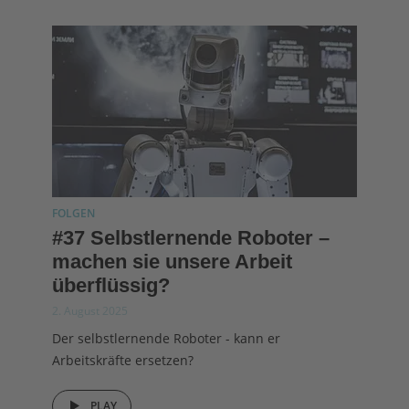
FOLGEN
#37 Selbstlernende Roboter –
machen sie unsere Arbeit
überflüssig?
2. August 2025
Der selbstlernende Roboter - kann er
Arbeitskräfte ersetzen?
PLAY