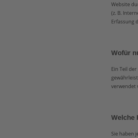
Website dur
(z. B. Inte
Erfassung d
Wofür nu
Ein Teil de
gewährleis
verwendet 
Welche 
Sie haben j