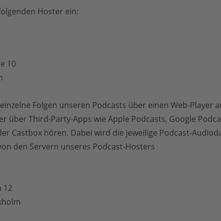
folgenden Hoster ein:
ße 10
n
 einzelne Folgen unseren Podcasts über einen Web-Player a
r über Third-Party-Apps wie Apple Podcasts, Google Podca
er Castbox hören. Dabei wird die jeweilige Podcast-Audioda
von den Servern unseres Podcast-Hosters
 12
kholm