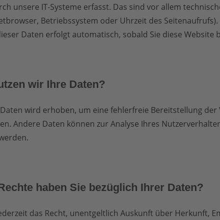
ch unsere IT-Systeme erfasst. Das sind vor allem technisc
rnetbrowser, Betriebssystem oder Uhrzeit des Seitenaufrufs).
ieser Daten erfolgt automatisch, sobald Sie diese Website 
tzen wir Ihre Daten?
r Daten wird erhoben, um eine fehlerfreie Bereitstellung der
ten. Andere Daten können zur Analyse Ihres Nutzerverhalte
werden.
Rechte haben Sie bezüglich Ihrer Daten?
ederzeit das Recht, unentgeltlich Auskunft über Herkunft, 