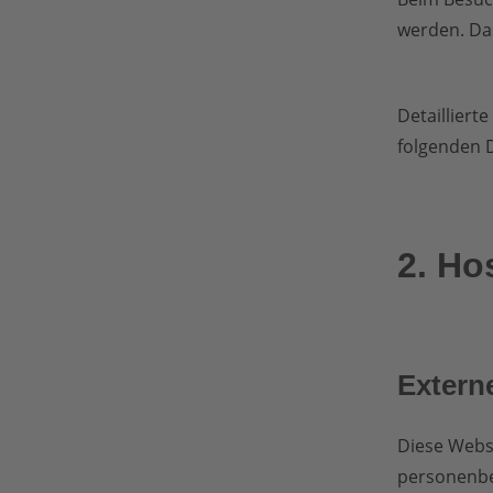
werden. Da
Detailliert
folgenden 
2. Ho
Extern
Diese Websi
personenbe