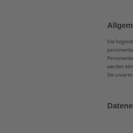
Allgem
Die folgend
personenbe
Personenbez
werden kön
Sie unserer
Datene