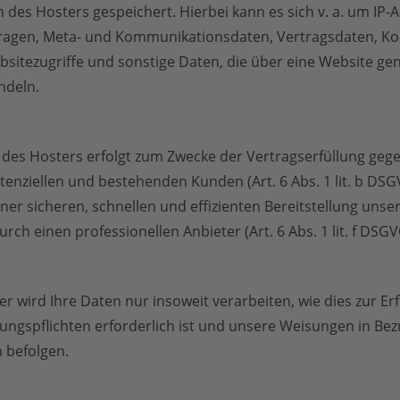
 des Hosters gespeichert. Hierbei kann es sich v. a. um IP-
ragen, Meta- und Kommunikationsdaten, Vertragsdaten, Ko
itezugriffe und sonstige Daten, die über eine Website gen
ndeln.
 des Hosters erfolgt zum Zwecke der Vertragserfüllung geg
enziellen und bestehenden Kunden (Art. 6 Abs. 1 lit. b DS
iner sicheren, schnellen und effizienten Bereitstellung unse
rch einen professionellen Anbieter (Art. 6 Abs. 1 lit. f DSGV
r wird Ihre Daten nur insoweit verarbeiten, wie dies zur Er
tungspflichten erforderlich ist und unsere Weisungen in Bez
 befolgen.