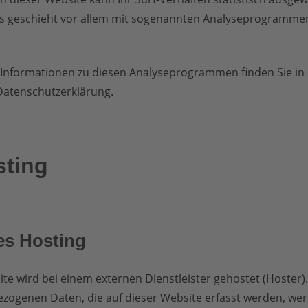
s geschieht vor allem mit sogenannten Analyseprogramme
e Informationen zu diesen Analyseprogrammen finden Sie in
Datenschutzerklärung.
sting
es Hosting
te wird bei einem externen Dienstleister gehostet (Hoster).
zogenen Daten, die auf dieser Website erfasst werden, we