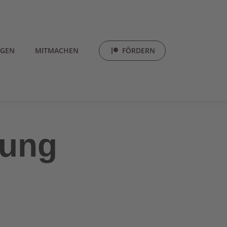
LGEN
MITMACHEN
FÖRDERN
rung