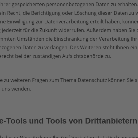
Ihrer gespeicherten personenbezogenen Daten zu erhalten.
n Recht, die Berichtigung oder Löschung dieser Daten zu 
ne Einwilligung zur Datenverarbeitung erteilt haben, können
g jederzeit für die Zukunft widerrufen. Außerdem haben Sie 
immten Umständen die Einschränkung der Verarbeitung Ihr
zogenen Daten zu verlangen. Des Weiteren steht Ihnen ein
recht bei der zuständigen Aufsichtsbehörde zu.
ie zu weiteren Fragen zum Thema Datenschutz können Sie s
n uns wenden.
-Tools und Tools von Dritt­anbietern
 dieser Website kann Ihr Surf-Verhalten statistisch ausgew