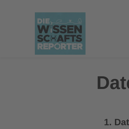
Dat
1. Da