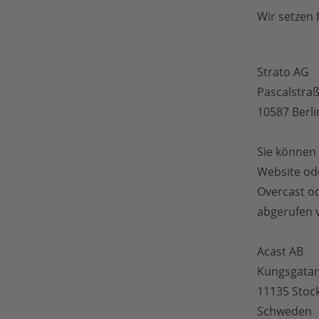
Wir setzen 
Strato AG
Pascalstra
10587 Berli
Sie können
Website ode
Overcast od
abgerufen 
Acast AB
Kungsgatan
11135 Stoc
Schweden