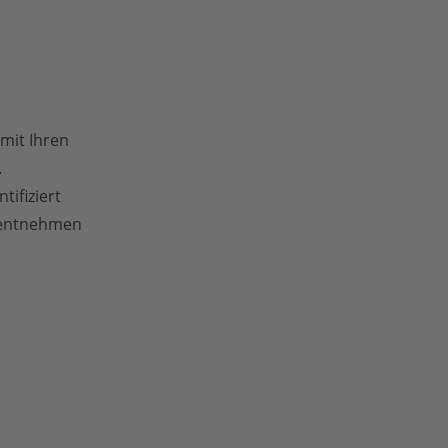
mit Ihren
.
ifiziert
 entnehmen