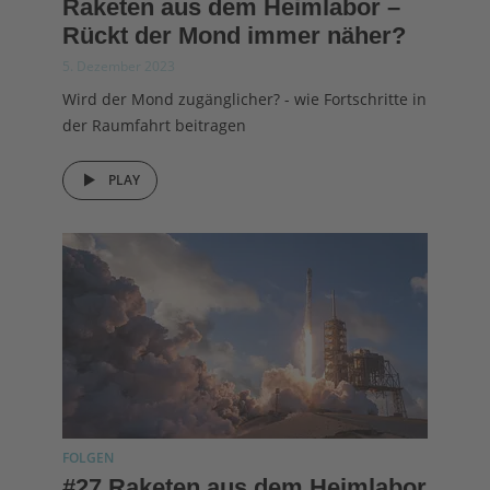
Raketen aus dem Heimlabor –
Rückt der Mond immer näher?
5. Dezember 2023
Wird der Mond zugänglicher? - wie Fortschritte in
der Raumfahrt beitragen
PLAY
FOLGEN
#27 Raketen aus dem Heimlabor