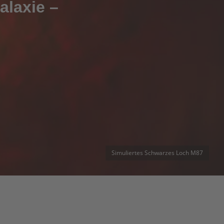
alaxie –
Simuliertes Schwarzes Loch M87