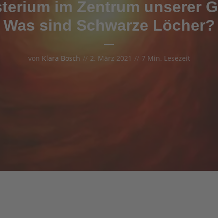
terium im Zentrum unserer G
Was sind Schwarze Löcher?
von
Klara Bosch
2. März 2021
7 Min. Lesezeit