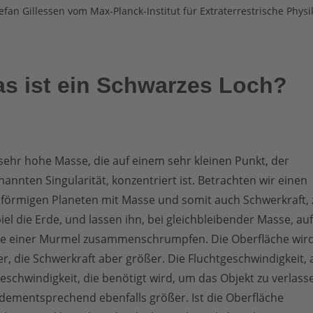
tefan Gillessen vom Max-Planck-Institut für Extraterrestrische Physi
s ist ein Schwarzes Loch?
sehr hohe Masse, die auf einem sehr kleinen Punkt, der
annten Singularität, konzentriert ist. Betrachten wir einen
lförmigen Planeten mit Masse und somit auch Schwerkraft,
iel die Erde, und lassen ihn, bei gleichbleibender Masse, auf
e einer Murmel zusammenschrumpfen. Die Oberfläche wir
er, die Schwerkraft aber größer. Die Fluchtgeschwindigkeit, 
eschwindigkeit, die benötigt wird, um das Objekt zu verlass
 dementsprechend ebenfalls größer. Ist die Oberfläche