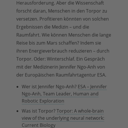
Herausforderung. Aber die Wissenschaft
forscht daran, Menschen in den Torpor zu
versetzen. Profitieren könnten von solchen
Ergebnissen die Medizin – und die
Raumfahrt. Wie können Menschen die lange
Reise bis zum Mars schaffen? Indem sie
ihren Energieverbrauch reduzieren – durch
Torpor. Oder: Winterschlaf. Ein Gespräch
mit der Medizinerin Jennifer Ngo-Anh von
der Europäischen Raumfahrtagentur ESA.
Wer ist Jennifer Ngo-Anh?
ESA – Jennifer
Ngo-Anh, Team Leader, Human and
Robotic Exploration
Was ist Torpor?
Torpor: A whole-brain
view of the underlying neural network:
Current Biology