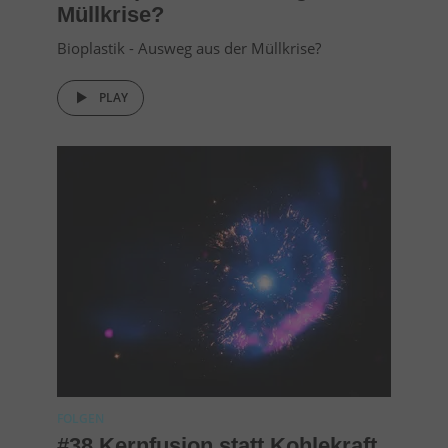
Müllkrise?
Bioplastik - Ausweg aus der Müllkrise?
PLAY
FOLGEN
#38 Kernfusion statt Kohlekraft