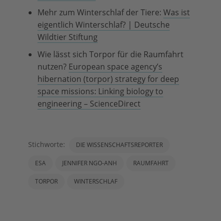
Mehr zum Winterschlaf der Tiere:
Was ist
eigentlich Winterschlaf? | Deutsche
Wildtier Stiftung
Wie lässt sich Torpor für die Raumfahrt
nutzen?
European space agency’s
hibernation (torpor) strategy for deep
space missions: Linking biology to
engineering – ScienceDirect
Stichworte:
DIE WISSENSCHAFTSREPORTER
ESA
JENNIFER NGO-ANH
RAUMFAHRT
TORPOR
WINTERSCHLAF