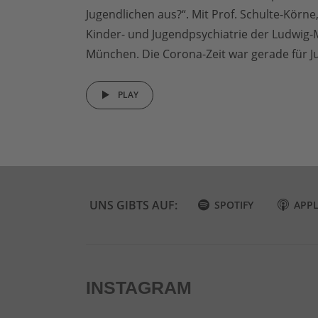
Jugendlichen aus?“. Mit Prof. Schulte-Körne, 
Kinder- und Jugendpsychiatrie der Ludwig-M
München. Die Corona-Zeit war gerade für Ju
PLAY
UNS GIBTS AUF:
SPOTIFY
APP
INSTAGRAM