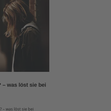
– was löst sie bei
– was löst sie bei