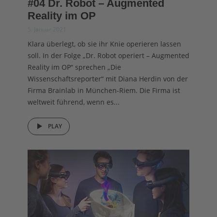
#04 Dr. Robot – Augmented
Reality im OP
5. Januar 2021
Klara überlegt, ob sie ihr Knie operieren lassen
soll. In der Folge „Dr. Robot operiert – Augmented
Reality im OP“ sprechen „Die
Wissenschaftsreporter“ mit Diana Herdin von der
Firma Brainlab in München-Riem. Die Firma ist
weltweit führend, wenn es...
PLAY