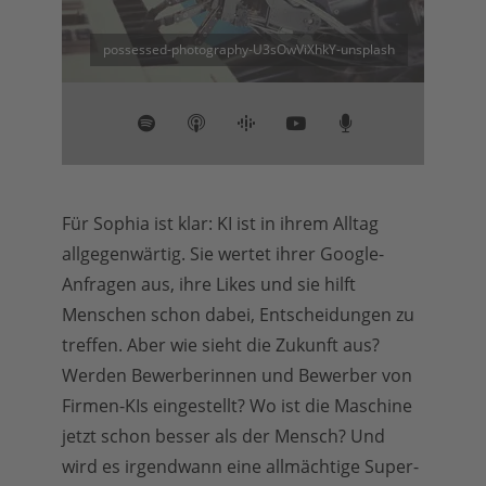
possessed-photography-U3sOwViXhkY-unsplash
Für Sophia ist klar: KI ist in ihrem Alltag
allgegenwärtig. Sie wertet ihrer Google-
Anfragen aus, ihre Likes und sie hilft
Menschen schon dabei, Entscheidungen zu
treffen. Aber wie sieht die Zukunft aus?
Werden Bewerberinnen und Bewerber von
Firmen-KIs eingestellt? Wo ist die Maschine
jetzt schon besser als der Mensch? Und
wird es irgendwann eine allmächtige Super-