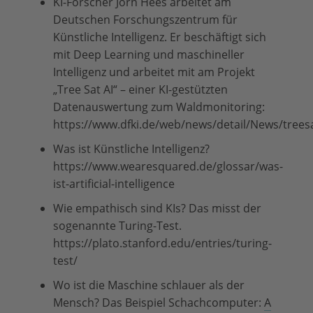
KI-Forscher Jörn Hees arbeitet am
Deutschen Forschungszentrum für
Künstliche Intelligenz. Er beschäftigt sich
mit Deep Learning und maschineller
Intelligenz und arbeitet mit am Projekt
„Tree Sat AI“ – einer KI-gestützten
Datenauswertung zum Waldmonitoring:
https://www.dfki.de/web/news/detail/News/treesa
Was ist Künstliche Intelligenz?
https://www.wearesquared.de/glossar/was-
ist-artificial-intelligence
Wie empathisch sind KIs? Das misst der
sogenannte Turing-Test.
https://plato.stanford.edu/entries/turing-
test/
Wo ist die Maschine schlauer als der
Mensch? Das Beispiel Schachcomputer:
A