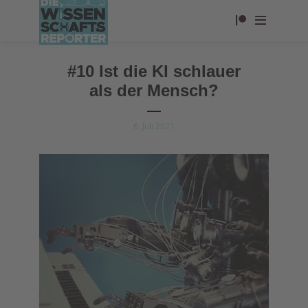
#10 Ist die KI schlauer
als der Mensch?
6. Juli 2021