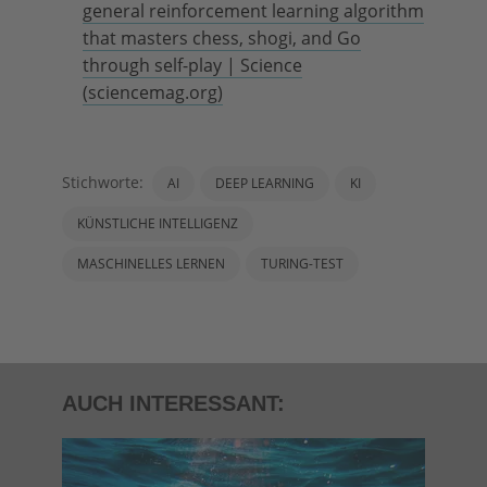
general reinforcement learning algorithm
that masters chess, shogi, and Go
through self-play | Science
(sciencemag.org)
Stichworte:
AI
DEEP LEARNING
KI
KÜNSTLICHE INTELLIGENZ
MASCHINELLES LERNEN
TURING-TEST
AUCH INTERESSANT: