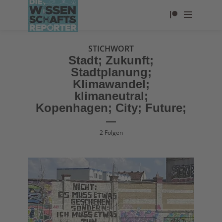
STICHWORT
Stadt; Zukunft;
Stadtplanung;
Klimawandel;
klimaneutral;
Kopenhagen; City; Future;
2 Folgen