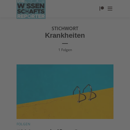
STICHWORT
Krankheiten
1 Folgen
FOLGEN